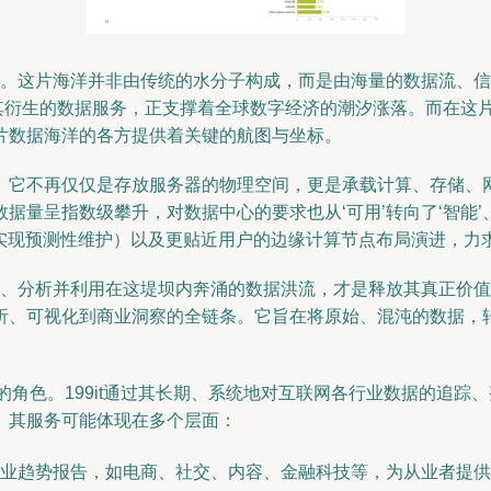
洋’。这片海洋并非由传统的水分子构成，而是由海量的数据流、
）及其衍生的数据服务，正支撑着全球数字经济的潮汐涨落。而在这片
片数据海洋的各方提供着关键的航图与坐标。
石’。它不再仅仅是存放服务器的物理空间，更是承载计算、存储
量呈指数级攀升，对数据中心的要求也从‘可用’转向了‘智能’、
I实现预测性维护）以及更贴近用户的边缘计算节点布局演进，力
解、分析并利用在这堤坝内奔涌的数据洪流，才是释放其真正价值
析、可视化到商业洞察的全链条。它旨在将原始、混沌的数据，
要的角色。199it通过其长期、系统地对互联网各行业数据的追
’。其服务可能体现在多个层面：
业趋势报告，如电商、社交、内容、金融科技等，为从业者提供