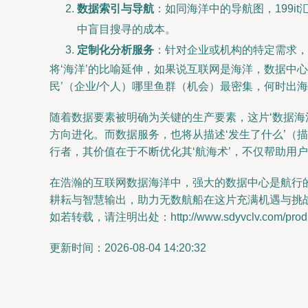
数据索引与导航
：如同海洋中的导航图，199
中盲目搜寻的成本。
定制化分析服务
：针对企业或机构的特定需求，
将‘海洋’的比喻延伸，如果说互联网是海洋，数据中心
民’（企业/个人）哪里鱼群（机会）最密集，何时出
随着数据要素被明确为关键的生产要素，这片‘数据
方向进化。而数据服务，也将从描述‘发生了什么’（描
行者，其价值在于不断优化其‘航海术’，不仅帮助用户
在浩瀚的互联网数据海洋中，强大的数据中心是航行的
耕耘与智慧输出，助力无数航船在这片充满机遇与挑
如若转载，请注明出处：http://www.sdyvclv.com/produc
更新时间：2026-08-04 14:20:32