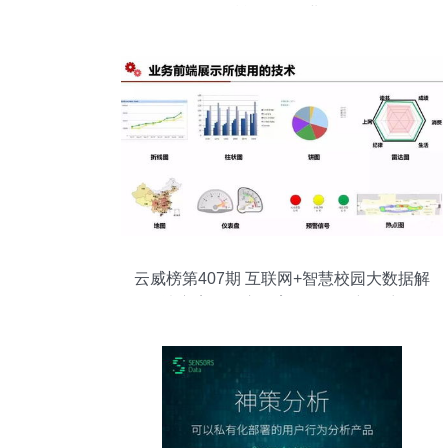
赋能一个农业县
云威榜第407期 互联网+智慧校园大数据解
决方案，开启教育数据服务新篇章