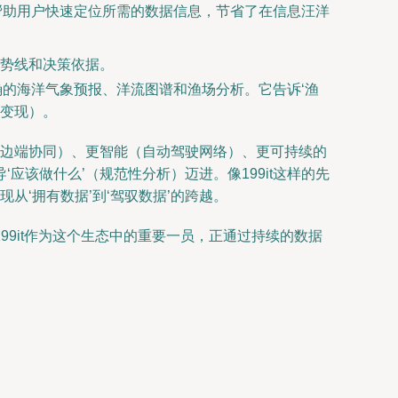
，帮助用户快速定位所需的数据信息，节省了在信息汪洋
势线和决策依据。
确的海洋气象预报、洋流图谱和渔场分析。它告诉‘渔
（变现）。
云边端协同）、更智能（自动驾驶网络）、更可持续的
应该做什么’（规范性分析）迈进。像199it这样的先
从‘拥有数据’到‘驾驭数据’的跨越。
9it作为这个生态中的重要一员，正通过持续的数据