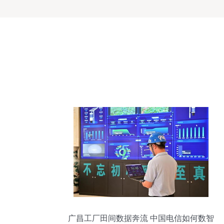
广昌工厂田间数据奔流 中国电信如何数智