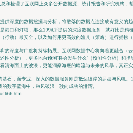
it汇总和梳理了互联网上众多公开数据源、统计报告和研究机构
提供深度的数据挖掘与分析，将散落的数据点连接成有意义的趋
是港口和灯塔，那么199it所提供的深度数据服务，就好比是精
海（行动）最安全，以及如何用更高效的渔具（策略）进行捕捞
海洋’的深度与广度将持续拓展。互联网数据中心将向着更融合（
述性分析），更多地向预测‘将会发生什么’（预测性分析）和指导‘
看清海面上的波浪，更能洞察海底的暗流与未来的风暴，真正实现
基石，而专业、深入的数据服务则是抵达彼岸的罗盘与风帆。19
战的数字蓝海中，乘风破浪，驶向成功的港湾。
t/66.html