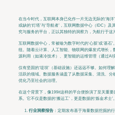
在当今时代，互联网本身已化作一片无边无际的‘海
或缺的‘灯塔’与‘导航者’，互联网数据中心（IDC
究与服务的平台，正以其独特的洞察力，为航行于这
互联网数据中心，常被喻为数字时代的‘心脏’或‘基
纽。随着云计算、人工智能、物联网的爆发式增长，数据
源利用（如液冷技术）、更智能的运维管理（通过A
仅有坚固的‘堤坝’（基础设施）还远远不够。如何理
活跃的领域。数据服务涵盖了从数据采集、清洗、分
优化乃至社会的治理。
在这个背景下，像199it这样的平台便扮演了至关重
系。它不仅是数据的‘搬运工’，更是数据的‘炼金术士
行业洞察报告
：定期发布基于海量数据挖掘的行