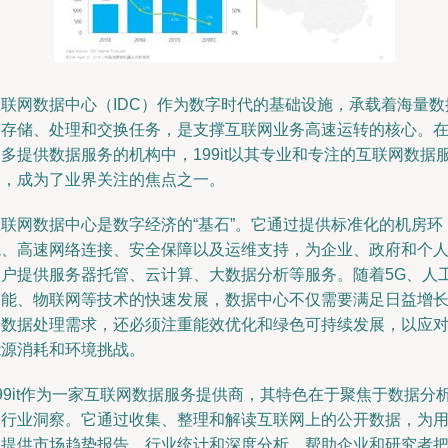
互联网数据中心（IDC）作为数字时代的基础设施，承载着海量数
的存储、处理和交换任务，是支撑互联网业务高速运转的核心。
多提供数据服务的机构中，199it以其专业和专注的互联网数据
务，成为了业界关注的焦点之一。
互联网数据中心是数字经济的“基石”。它通过提供标准化的机房环
境、高速网络连接、安全保障以及运维支持，为企业、政府和个
用户提供服务器托管、云计算、大数据分析等服务。随着5G、人
智能、物联网等技术的快速发展，数据中心不仅需要满足日益增
的数据处理需求，还必须注重能效优化和绿色可持续发展，以应
能源消耗和环境挑战。
99it作为一家互联网数据服务提供商，其特色在于聚焦于数据分
和行业洞察。它通过收集、整理和解读互联网上的公开数据，为
户提供市场趋势报告、行业统计和深度分析，帮助企业和研究者