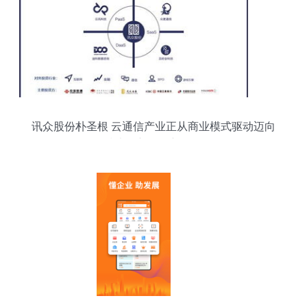
讯众股份朴圣根 云通信产业正从商业模式驱动迈向
技术创新驱动新纪元