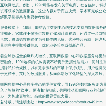
互联网动态。例如，199it可能会发布关于电商、社交媒体、科
投资等领域的数据报告，这些内容对于商业决策、学术研究或公
理解数字世界具有重要参考价值。
服务模式上，199it可能结合了数据中心的技术支持与数据服务
专业知识。它或许不仅提供数据存储和计算资源，还通过平台或
告形式，将原始数据转化为可操作的见解。这种整合有助于用户
海量信息中提取关键信息，优化业务策略或创新产品。
随着全球数据量的爆炸式增长，互联网数据中心和数据服务将更
密融合。199it这样的机构需要不断提升数据处理能力，同时注
数据隐私和合规性，以在竞争激烈的市场中保持领先。用户也将
益于更精准、实时的数据服务，从而驱动数字化转型的深入发展
联网数据中心是数字生态的硬件支撑，而199it等数据服务则为
注入了智慧的“软件”。两者相辅相成，共同推动互联网行业的创新
进步，为构建更智能、高效的世界贡献力量。
若转载，请注明出处：http://www.sdyvclv.com/product/49.html